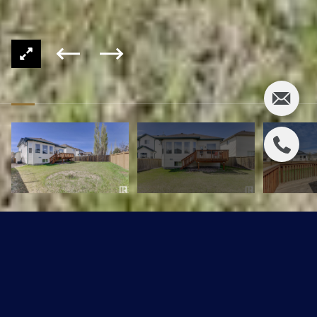
159 COTE CR NW